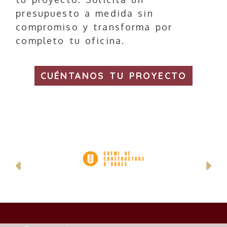
presupuesto a medida sin
compromiso y transforma por
completo tu oficina.
CUÉNTANOS TU PROYECTO
Anterior
Si