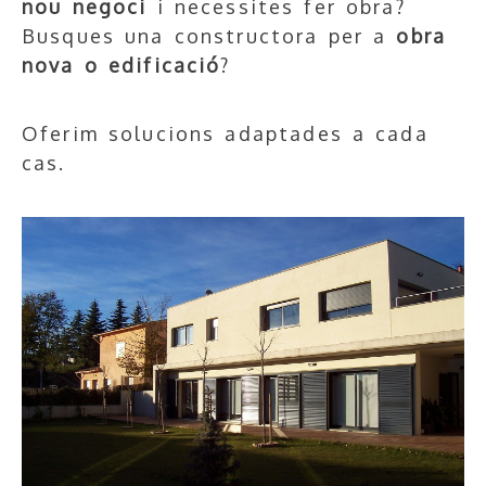
nou negoci
i necessites fer obra?
Busques una constructora per a
obra
nova o edificació
?
Oferim solucions adaptades a cada
cas.